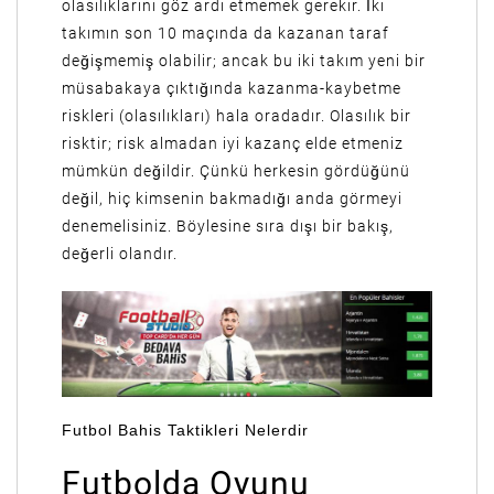
olasılıklarını göz ardı etmemek gerekir. İki
takımın son 10 maçında da kazanan taraf
değişmemiş olabilir; ancak bu iki takım yeni bir
müsabakaya çıktığında kazanma-kaybetme
riskleri (olasılıkları) hala oradadır. Olasılık bir
risktir; risk almadan iyi kazanç elde etmeniz
mümkün değildir. Çünkü herkesin gördüğünü
değil, hiç kimsenin bakmadığı anda görmeyi
denemelisiniz. Böylesine sıra dışı bir bakış,
değerli olandır.
Futbol Bahis Taktikleri Nelerdir
Futbolda Oyunu