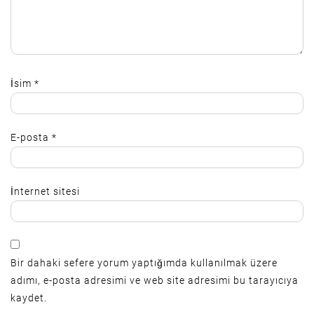
İsim
*
E-posta
*
İnternet sitesi
Bir dahaki sefere yorum yaptığımda kullanılmak üzere
adımı, e-posta adresimi ve web site adresimi bu tarayıcıya
kaydet.