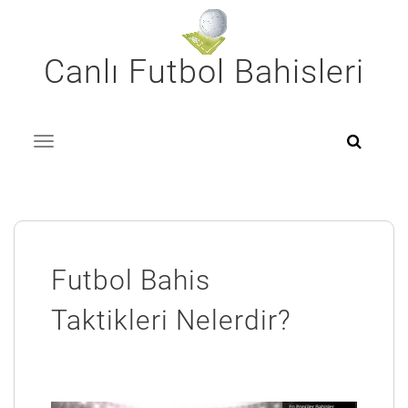
Skip
to
content
Canlı Futbol Bahisleri
T
o
g
g
l
e
n
a
v
i
g
a
t
i
o
n
Futbol Bahis
Taktikleri Nelerdir?